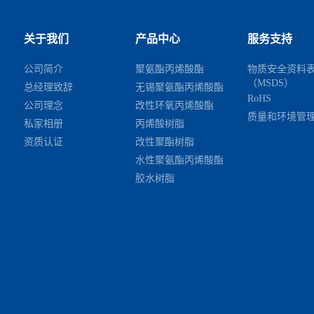
关于我们
产品中心
服务支持
公司简介
聚氨酯丙烯酸酯
物质安全资料
（MSDS）
总经理致辞
无锡聚氨酯丙烯酸酯
RoHS
公司理念
改性环氧丙烯酸酯
质量和环境管
私家相册
丙烯酸树脂
资质认证
改性聚酯树脂
水性聚氨酯丙烯酸酯
胶水树脂