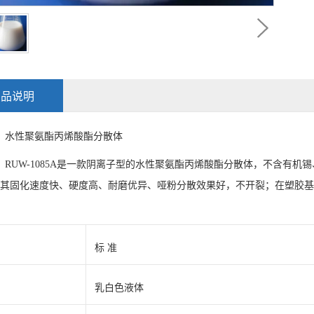
产品说明
：
水性聚氨酯丙烯酸酯分散体
：
RUW-1085A是一款阴离子型的水性聚氨酯丙烯酸酯分散体，不含有
其固化速度快、硬度高、耐磨优异、哑粉分散效果好，不开裂；在塑胶基
：
标 准
乳白色液体