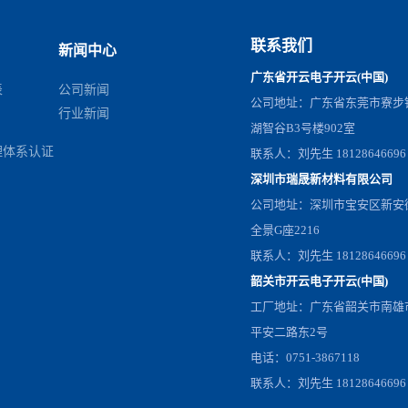
联系我们
新闻中心
广东省开云电子开云(中国)
表
公司新闻
公司地址：广东省东莞市寮步
行业新闻
湖智谷B3号楼902室
理体系认证
联系人：刘先生 18128646696
深圳市瑞晟新材料有限公司
公司地址：深圳市宝安区新安
全景G座2216
联系人：刘先生 18128646696
韶关市开云电子开云(中国)
工厂地址：广东省韶关市南雄
平安二路东2号
电话：0751-3867118
联系人：刘先生 18128646696