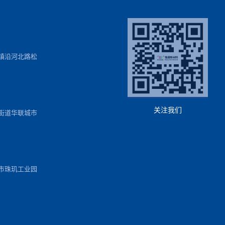
镇沿河北路松
关注我们
街道华联城市
市珠玑工业园