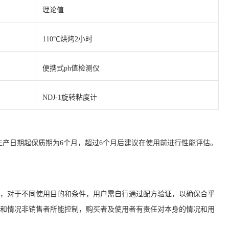
理论值
110℃烘烤2小时
便携式ph值检测仪
NDJ-1旋转粘度计
生产日期起保质期为6个月，超过6个月后建议在使用前进行性能评估。
，对于不同使用目的和条件，用户需自行通过配方验证，以确保合乎
和情况非销售者所能控制，购买者及使用者有责任对本身的情况和用