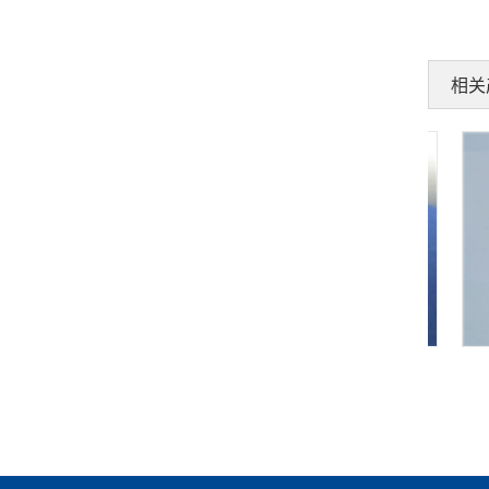
相关
RAW2140