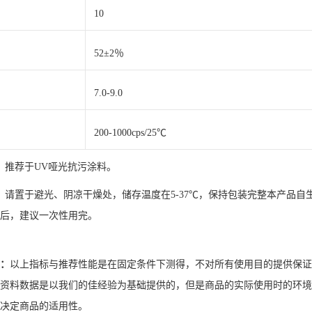
10
52±2％
7.0-9.0
200-1000cps/25℃
：
推荐于UV哑光抗污涂料。
：
请置于避光、阴凉干燥处，储存温度在5-37℃，保持包装完整本产品自
后，建议一次性用完。
：
以上指标与推荐性能是在固定条件下测得，不对所有使用目的提供保证
资料数据是以我们的佳经验为基础提供的，但是商品的实际使用时的环境
身决定商品的适用性。