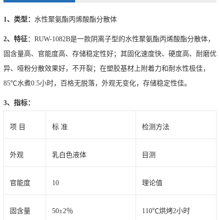
1、类型：
水性聚氨酯丙烯酸酯分散体
2、特征
：RUW-1082B是一款阴离子型的水性聚氨酯丙烯酸酯分散体，
固含量高、官能度高、存储稳定性好；其固化速度快、硬度高、耐磨优
异、哑粉分散效果好，不开裂；在塑胶基材上附着力和耐水性极佳，
85℃水煮0.5小时，百格无脱落，外观无变化，存储稳定性佳。
3、指标：
项 目
标 准
检测方法
外观
乳白色液体
目测
官能度
10
理论值
固含量
50±2％
110℃烘烤2小时