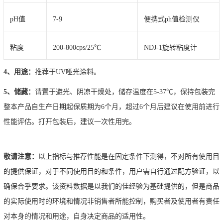
pH值
7-9
便携式ph值检测仪
粘度
200-800cps/25℃
NDJ-1旋转粘度计
4、用途：
推荐于UV哑光涂料。
5、储藏：
请置于避光、阴凉干燥处，储存温度在5-37℃，保持包装完
整本产品自生产日期起保质期为6个月，超过6个月后建议在使用前进行
性能评估。打开包装后，建议一次性用完。
敬请注意：
以上指标与推荐性能是在固定条件下测得，不对所有使用目
的提供保证，对于不同使用目的和条件，用户需自行通过配方验证，以
确保合乎要求。该资料数据是以我们的佳经验为基础提供的，但是商品
的实际使用时的环境和情况非销售者所能控制，购买者及使用者有责任
对本身的情况和用途，自身决定商品的适用性。