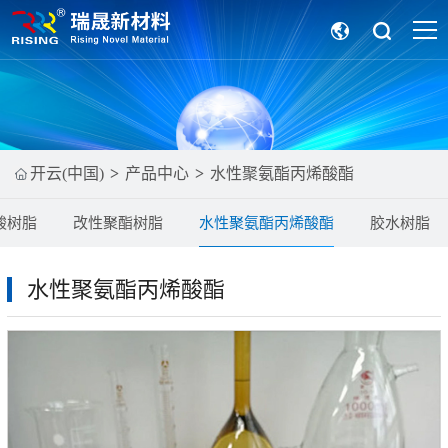
开云(中国)
产品中心
水性聚氨酯丙烯酸酯
酸树脂
改性聚酯树脂
水性聚氨酯丙烯酸酯
胶水树脂
水性聚氨酯丙烯酸酯