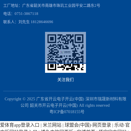
工厂地址：广东省韶关市南雄市珠玑工业园平安二路东2号
电话：0751-3867118
联系人：刘先生 18128646696
关注我们
Copyright © 2025 广东省开云电子开云(中国) 深圳市瑞晟新材料有限
公司 韶关市开云电子开云(中国) All rights reserved
粤ICP备07018155号
爱体育app登录入口
|
米兰网站
|
球盟会(中国)·网页登录
|
乐动·官