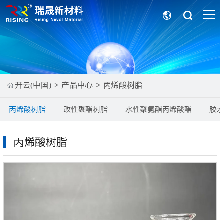
开云(中国)
产品中心
丙烯酸树脂
丙烯酸树脂
改性聚酯树脂
水性聚氨酯丙烯酸酯
胶
丙烯酸树脂