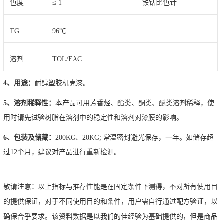
色度
≤ 1
铁钴比色计
TG
96℃
溶剂
TOL/EAC
4、用途：
耐醇塑胶机壳漆。
5、溶剂稀释性：
本产品可用芳香烃、酯类、酮类、醚类溶剂稀释，使
用时请先试验树脂在溶剂中的稳定性和溶剂对漆膜的影响。
6、包装及储藏：
200KG、20KG; 常温密封避光保存，一年。如储存超
过12个月，建议对产品进行重新检测。
敬请注意：以上指标与推荐性能是在固定条件下测得，不对所有使用目
的提供保证，对于不同使用目的和条件，用户需自行通过配方验证，以
确保合乎要求。该资料数据是以我们的佳经验为基础提供的，但是商品