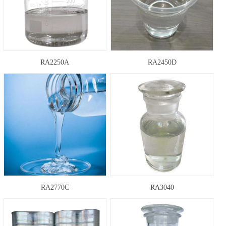
RA2250A
RA2450D
RA2770C
RA3040