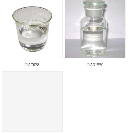
RA7628
RA31550