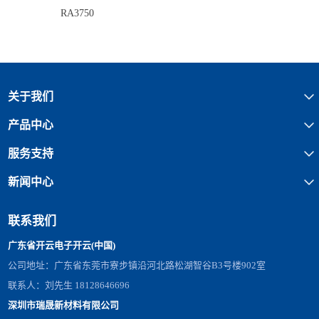
RA3750
关于我们
产品中心
服务支持
新闻中心
联系我们
广东省开云电子开云(中国)
公司地址：广东省东莞市寮步镇沿河北路松湖智谷B3号楼902室
联系人：刘先生 18128646696
深圳市瑞晟新材料有限公司