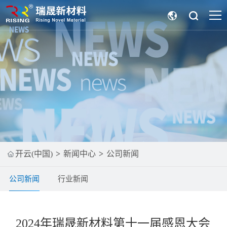
开云(中国)
新闻中心
公司新闻
公司新闻
行业新闻
2024年瑞晟新材料第十一届感恩大会