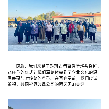
随后，我们来到了珠玑古巷百姓堂烧香祭拜，
这庄重的仪式让我们深刻体会到了企业文化的深
厚底蕴与对传统的尊重。在百姓堂前，我们虔诚
祈福，共同祝愿瑞晟公司的明天更加美好。