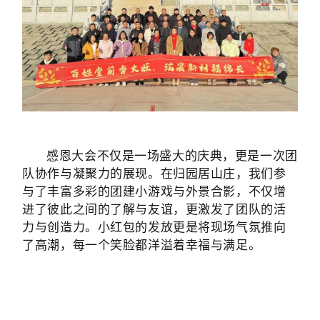
感恩大会不仅是一场盛大的庆典，更是一次团
队协作与凝聚力的展现。在归园居山庄，我们参
与了丰富多彩的团建小游戏与外景合影，不仅增
进了彼此之间的了解与友谊，更激发了团队的活
力与创造力。小红包的发放更是将现场气氛推向
了高潮，每一个笑脸都洋溢着幸福与满足。