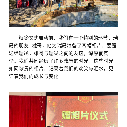
颁奖仪式启动前，我们有一个特别的环节，瑞
晟的朋友--
雄哥，他为瑞晟准备了两幅相片，要赠
送给瑞晟。
雄哥与瑞晟之间的友谊，深厚而真
挚。我们共同经历了许多难忘的时光，这些时光
如同珍贵的相片，记录着我们的欢笑与泪水，见
证着我们的成长与变化。