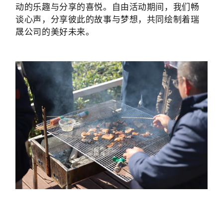
动的乐趣与分享的喜悦。自由活动期间，我们畅
谈心声，分享彼此的故事与梦想，共同绘制着瑞
晟公司的美好未来。