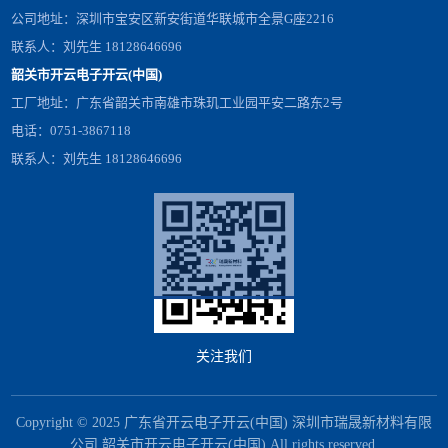
公司地址：深圳市宝安区新安街道华联城市全景G座2216
联系人：刘先生 18128646696
韶关市开云电子开云(中国)
工厂地址：广东省韶关市南雄市珠玑工业园平安二路东2号
电话：0751-3867118
联系人：刘先生 18128646696
关注我们
Copyright © 2025 广东省开云电子开云(中国) 深圳市瑞晟新材料有限
公司 韶关市开云电子开云(中国) All rights reserved