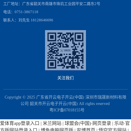
工厂地址：广东省韶关市南雄市珠玑工业园平安二路东2号
电话：0751-3867118
联系人：刘先生 18128646696
关注我们
Copyright © 2025 广东省开云电子开云(中国) 深圳市瑞晟新材料有限
公司 韶关市开云电子开云(中国) All rights reserved
粤ICP备07018155号
爱体育app登录入口
|
米兰网站
|
球盟会(中国)·网页登录
|
乐动·官
方版网站登录入口
|
博鱼电脑网页版
|
安博首页
|
悟空官方网站
|