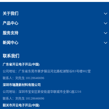
关于我们
产品中心
服务支持
新闻中心
联系我们
广东省开云电子开云(中国)
公司地址：广东省东莞市寮步镇沿河北路松湖智谷B3号楼902室
联系人：刘先生 18128646696
深圳市瑞晟新材料有限公司
公司地址：深圳市宝安区新安街道华联城市全景G座2216
联系人：刘先生 18128646696
韶关市开云电子开云(中国)