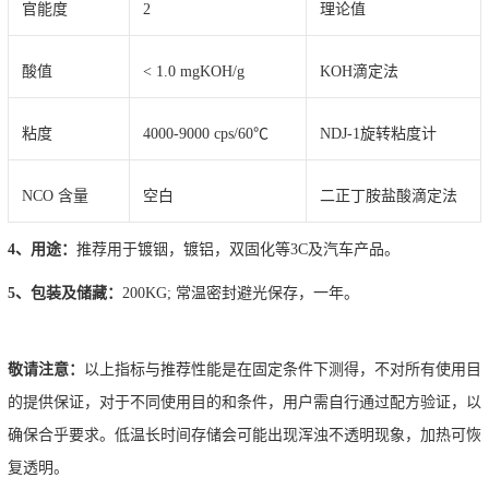
官能度
2
理论值
酸值
< 1.0 mgKOH/g
KOH滴定法
粘度
4000-9000 cps/60℃
NDJ-1旋转粘度计
NCO 含量
空白
二正丁胺盐酸滴定法
4、用途：
推荐用于镀铟，镀铝，双固化等3C及汽车产品。
5、包装及储藏：
200KG; 常温密封避光保存，一年。
敬请注意：
以上指标与推荐性能是在固定条件下测得，不对所有使用目
的提供保证，对于不同使用目的和条件，用户需自行通过配方验证，以
确保合乎要求。低温长时间存储会可能出现浑浊不透明现象，加热可恢
复透明。